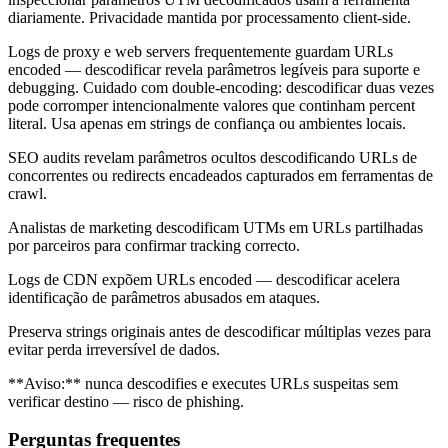
diariamente. Privacidade mantida por processamento client-side.
Logs de proxy e web servers frequentemente guardam URLs
encoded — descodificar revela parâmetros legíveis para suporte e
debugging. Cuidado com double-encoding: descodificar duas vezes
pode corromper intencionalmente valores que continham percent
literal. Usa apenas em strings de confiança ou ambientes locais.
SEO audits revelam parâmetros ocultos descodificando URLs de
concorrentes ou redirects encadeados capturados em ferramentas de
crawl.
Analistas de marketing descodificam UTMs em URLs partilhadas
por parceiros para confirmar tracking correcto.
Logs de CDN expõem URLs encoded — descodificar acelera
identificação de parâmetros abusados em ataques.
Preserva strings originais antes de descodificar múltiplas vezes para
evitar perda irreversível de dados.
**Aviso:** nunca descodifies e executes URLs suspeitas sem
verificar destino — risco de phishing.
Perguntas frequentes