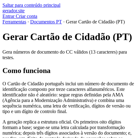
Saltar para conteúdo principal
gerador
.
site
Entrar
Criar conta
Ferramentas
·
Documentos PT
·
Gerar Cartão de Cidadão (PT)
Gerar Cartão de Cidadão (PT)
Gera números de documento do CC válidos (13 caracteres) para
testes.
Como funciona
O Cartão de Cidadão português inclui um número de documento de
identificação composto por treze caracteres alfanuméricos. Este
identificador não é aleatório: segue regras definidas pela AMA
(Agência para a Modernização Administrativa) e combina uma
sequência numérica, uma letra de verificação, dígitos de versão ou
tipo e um dígito de controlo final.
A geração replica a estrutura oficial. Os primeiros oito dígitos
formam a base; segue-se uma letra calculada por transformação
numérica; depois três dígitos associados à versão do documento; e,