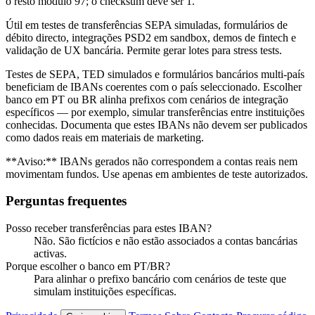
o resto módulo 97; o checksum deve ser 1.
Útil em testes de transferências SEPA simuladas, formulários de
débito directo, integrações PSD2 em sandbox, demos de fintech e
validação de UX bancária. Permite gerar lotes para stress tests.
Testes de SEPA, TED simulados e formulários bancários multi-país
beneficiam de IBANs coerentes com o país seleccionado. Escolher
banco em PT ou BR alinha prefixos com cenários de integração
específicos — por exemplo, simular transferências entre instituições
conhecidas. Documenta que estes IBANs não devem ser publicados
como dados reais em materiais de marketing.
**Aviso:** IBANs gerados não correspondem a contas reais nem
movimentam fundos. Use apenas em ambientes de teste autorizados.
Perguntas frequentes
Posso receber transferências para estes IBAN?
Não. São fictícios e não estão associados a contas bancárias
activas.
Porque escolher o banco em PT/BR?
Para alinhar o prefixo bancário com cenários de teste que
simulam instituições específicas.